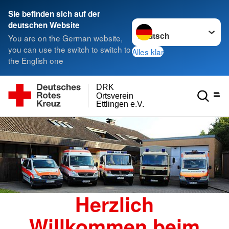
Sie befinden sich auf der
Sprache wechseln zu
deutschen Website
You are on the German website,
you can use the switch to switch to
Alles klar
the English one
DRK
Ortsverein
Ettlingen e.V.
Herzlich
Willkommen beim