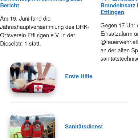
Bericht
Brandeinsatz i
Ettlingen
Am 19. Juni fand die
Gegen 17 Uhr e
Jahreshauptversammlung des DRK-
Einsatzalarm u
Ortsverein Ettlingen e.V. in der
@feuerwehr.ett
Dieselstr. 1 statt.
an der alten Sp
sanitätstechni
Erste Hilfe
Sanitätsdienst