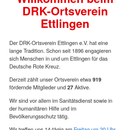
DRK-Ortsverein
Ettlingen
Der DRK-Ortsverein Ettlingen e.V. hat eine
lange Tradition. Schon seit 1896 engagieren
sich Menschen in und um Ettlingen für das
Deutsche Rote Kreuz.
Derzeit zählt unser Ortsverein etwa
919
fördernde Mitglieder und
27
Aktive.
Wir sind vor allem im Sanitätsdienst sowie in
der humanitären Hilfe und im
Bevölkerungsschutz tätig.
Wir treffen uns 14-tägig am
Freitag um 20 Uhr