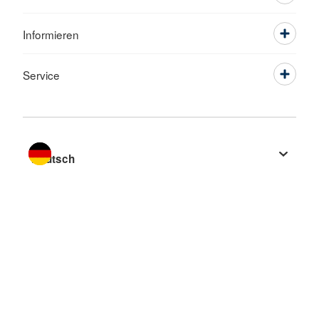
Informieren
Service
Sprache wechseln zu