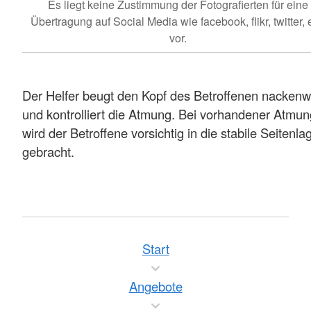
Es liegt keine Zustimmung der Fotografierten für eine
Übertragung auf Social Media wie facebook, flikr, twitter, e
vor.
Der Helfer beugt den Kopf des Betroffenen nackenw
und kontrolliert die Atmung. Bei vorhandener Atmun
wird der Betroffene vorsichtig in die stabile Seitenla
gebracht.
Start
Angebote