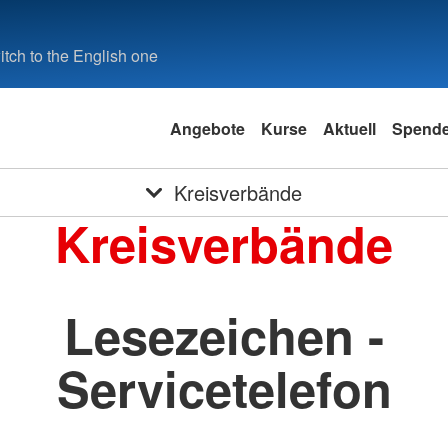
tch to the English one
Angebote
Kurse
Aktuell
Spend
Kreisverbände
Kreisverbände
Lesezeichen -
Servicetelefon