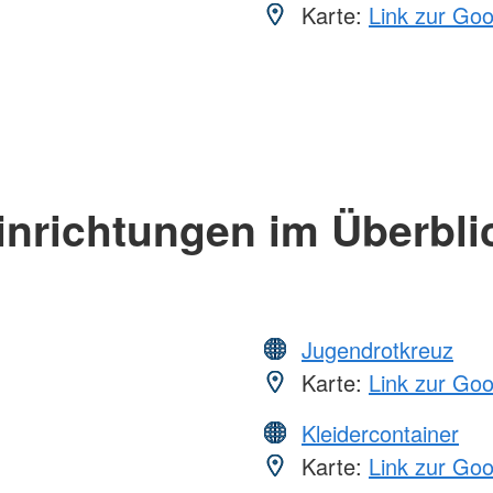
Karte:
Link zur Go
inrichtungen im Überbli
Jugendrotkreuz
Karte:
Link zur Go
Kleidercontainer
Karte:
Link zur Go