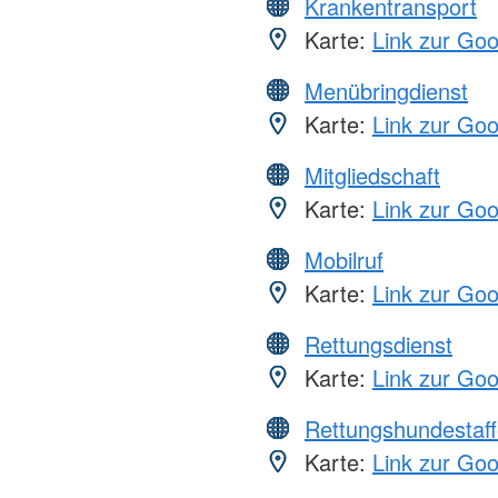
Krankentransport
Karte:
Link zur Go
Menübringdienst
Karte:
Link zur Go
Mitgliedschaft
Karte:
Link zur Go
Mobilruf
Karte:
Link zur Go
Rettungsdienst
Karte:
Link zur Go
Rettungshundestaff
Karte:
Link zur Go