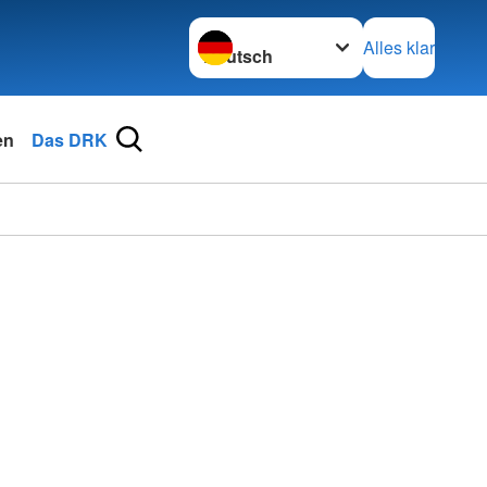
Sprache wechseln zu
Alles klar
en
Das DRK