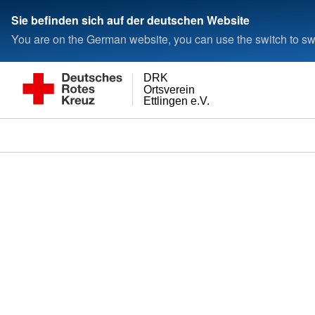
Sie befinden sich auf der deutschen Website
You are on the German website, you can use the switch to swi
DRK
Ortsverein
Ettlingen e.V.