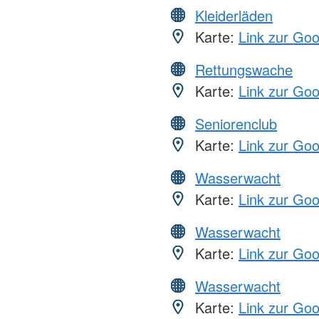
Kleiderläden
Karte:
Link zur Go
Rettungswache
Karte:
Link zur Go
Seniorenclub
Karte:
Link zur Go
Wasserwacht
Karte:
Link zur Go
Wasserwacht
Karte:
Link zur Go
Wasserwacht
Karte:
Link zur Go