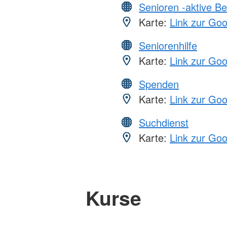
Senioren -aktive B
Karte:
Link zur Go
Seniorenhilfe
Karte:
Link zur Go
Spenden
Karte:
Link zur Go
Suchdienst
Karte:
Link zur Go
Kurse