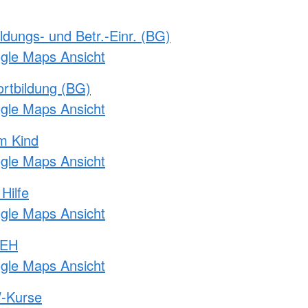
ldungs- und Betr.-Einr. (BG)
ogle Maps Ansicht
rtbildung (BG)
ogle Maps Ansicht
m Kind
ogle Maps Ansicht
Hilfe
ogle Maps Ansicht
 EH
ogle Maps Ansicht
-Kurse