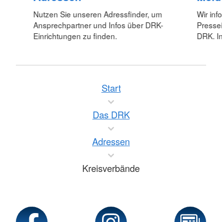
Nutzen Sie unseren Adressfinder, um
Wir inf
Ansprechpartner und Infos über DRK-
Pressei
Einrichtungen zu finden.
DRK. In
Start
Das DRK
Adressen
Kreisverbände