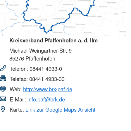
Kreisverband Pfaffenhofen a. d. Ilm
Michael-Weingartner-Str. 9
85276
Pfaffenhofen
Telefon:
08441 4933-0
Telefax:
08441 4933-33
Web:
http://www.brk-paf.de
E-Mail:
info.paf@brk.de
Karte:
Link zur Google Maps Ansicht