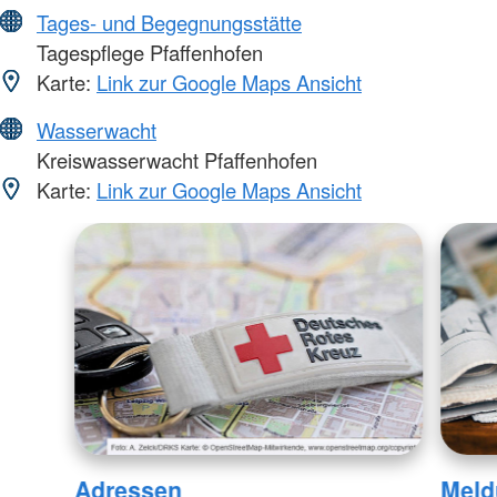
Tages- und Begegnungsstätte
Tagespflege Pfaffenhofen
Karte:
Link zur Google Maps Ansicht
Wasserwacht
Kreiswasserwacht Pfaffenhofen
Karte:
Link zur Google Maps Ansicht
Adressen
Meld