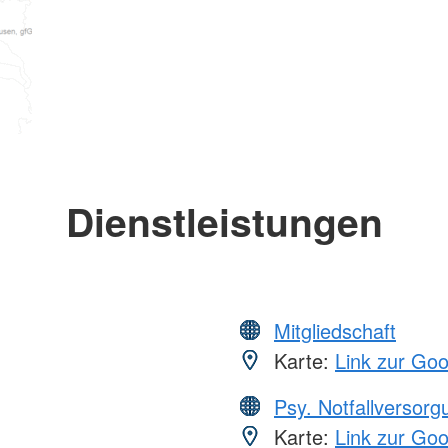
Dienstleistungen
Mitgliedschaft
Karte:
Link zur Go
Psy. Notfallversor
Karte:
Link zur Go