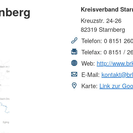
rnberg
Kreisverband Star
Kreuzstr. 24-26
82319
Starnberg
Telefon:
0 8151 26
Telefax:
0 8151 / 2
Web:
http://www.br
E-Mail:
kontakt@br
Karte:
Link zur Go