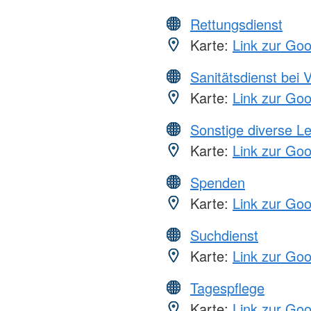
Rettungsdienst
Karte:
Link zur Go
Sanitätsdienst bei 
Karte:
Link zur Go
Sonstige diverse L
Karte:
Link zur Go
Spenden
Karte:
Link zur Go
Suchdienst
Karte:
Link zur Go
Tagespflege
Karte:
Link zur Go