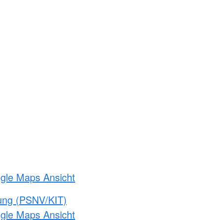
ogle Maps Ansicht
gung (PSNV/KIT)
ogle Maps Ansicht