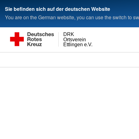
Sie befinden sich auf der deutschen Website
You are on the German website, you can use the switch to swi
DRK
Ortsverein
Ettlingen e.V.