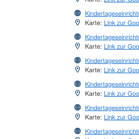
Kindertageseinrich
Karte:
Link zur Go
Kindertageseinrich
Karte:
Link zur Go
Kindertageseinrich
Karte:
Link zur Go
Kindertageseinrich
Karte:
Link zur Go
Kindertageseinrich
Karte:
Link zur Go
Kindertageseinrich