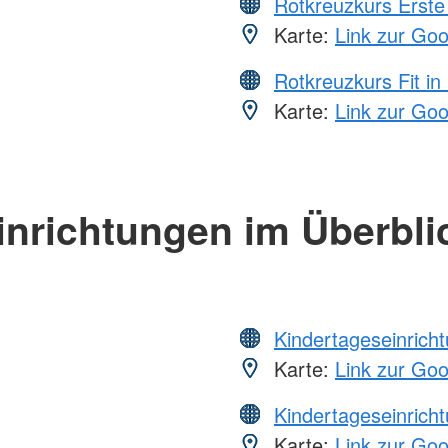
Rotkreuzkurs Erste 
Karte:
Link zur Go
Rotkreuzkurs Fit in
Karte:
Link zur Go
inrichtungen im Überbli
Kindertageseinrich
Karte:
Link zur Go
Kindertageseinrich
Karte:
Link zur Go