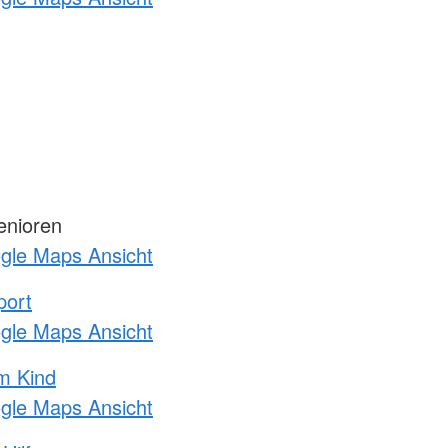
enioren
ogle Maps Ansicht
port
ogle Maps Ansicht
m Kind
ogle Maps Ansicht