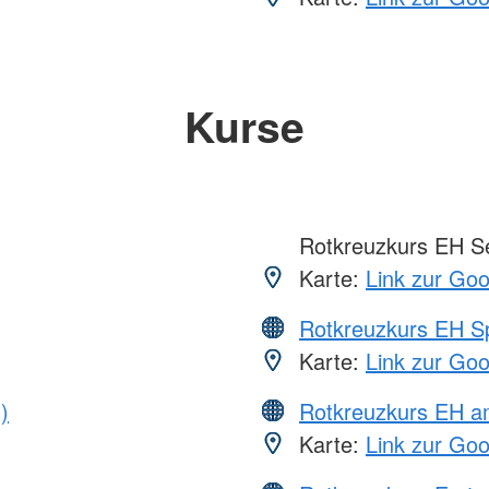
Kurse
Rotkreuzkurs EH S
Karte:
Link zur Go
Rotkreuzkurs EH S
Karte:
Link zur Go
)
Rotkreuzkurs EH a
Karte:
Link zur Go