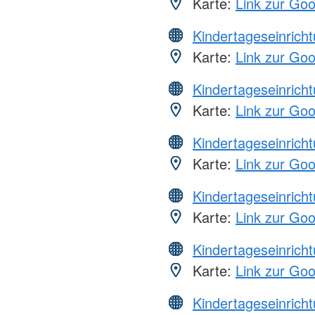
Karte:
Link zur Go
Kindertageseinrich
Karte:
Link zur Go
Kindertageseinrich
Karte:
Link zur Go
Kindertageseinrich
Karte:
Link zur Go
Kindertageseinrich
Karte:
Link zur Go
Kindertageseinrich
Karte:
Link zur Go
Kindertageseinrich