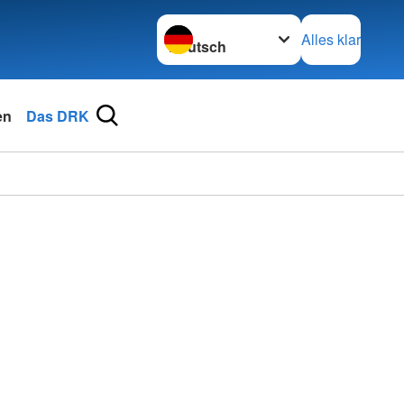
Sprache wechseln zu
Alles klar
en
Das DRK