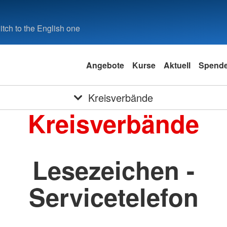
tch to the English one
Angebote
Kurse
Aktuell
Spend
Kreisverbände
Kreisverbände
Lesezeichen -
Servicetelefon