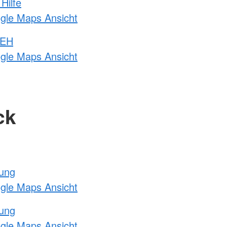
Hilfe
ogle Maps Ansicht
 EH
ogle Maps Ansicht
ck
tung
ogle Maps Ansicht
tung
ogle Maps Ansicht