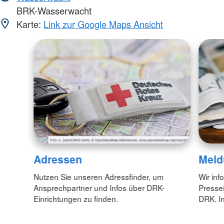
BRK-Wasserwacht
Karte:
Link zur Google Maps Ansicht
Adressen
Meld
Nutzen Sie unseren Adressfinder, um
Wir inf
Ansprechpartner und Infos über DRK-
Pressei
Einrichtungen zu finden.
DRK. In