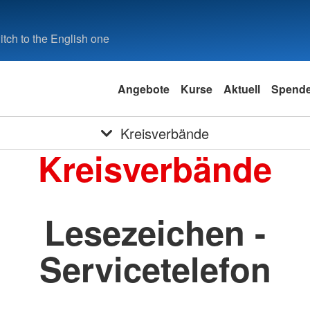
tch to the English one
Angebote
Kurse
Aktuell
Spend
Kreisverbände
Kreisverbände
Lesezeichen -
Servicetelefon