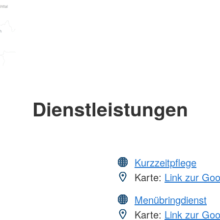
Dienstleistungen
Kurzzeitpflege
Karte:
Link zur Go
Menübringdienst
Karte:
Link zur Go