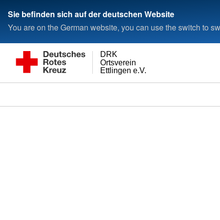
Sie befinden sich auf der deutschen Website
You are on the German website, you can use the switch to swi
DRK
Ortsverein
Ettlingen e.V.