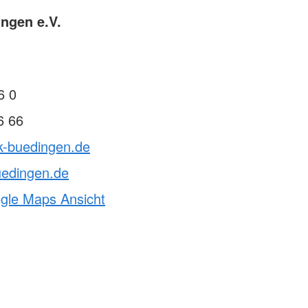
ngen e.V.
6 0
6 66
k-buedingen.de
uedingen.de
ogle Maps Ansicht