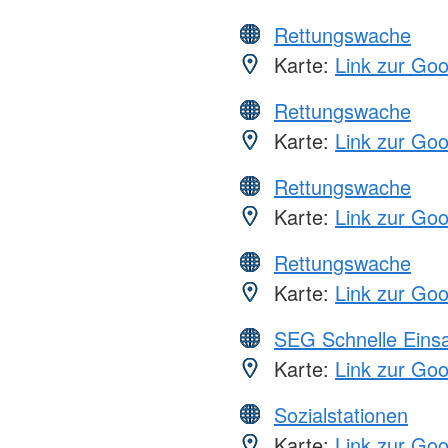
Rettungswache
Karte:
Link zur Go
Rettungswache
Karte:
Link zur Go
Rettungswache
Karte:
Link zur Go
Rettungswache
Karte:
Link zur Go
SEG Schnelle Eins
Karte:
Link zur Go
Sozialstationen
Karte:
Link zur Go