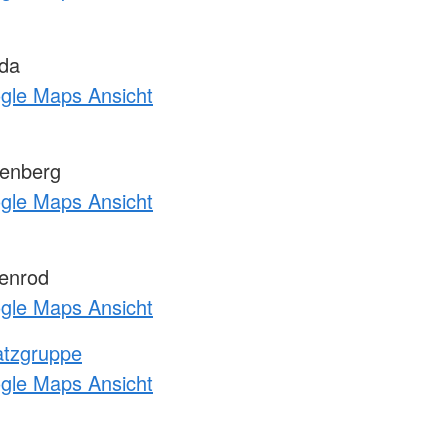
da
ogle Maps Ansicht
enberg
ogle Maps Ansicht
enrod
ogle Maps Ansicht
atzgruppe
ogle Maps Ansicht