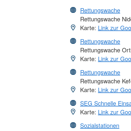
Rettungswache
Rettungswache Nid
Karte:
Link zur Go
Rettungswache
Rettungswache Ort
Karte:
Link zur Go
Rettungswache
Rettungswache Kef
Karte:
Link zur Go
SEG Schnelle Eins
Karte:
Link zur Go
Sozialstationen