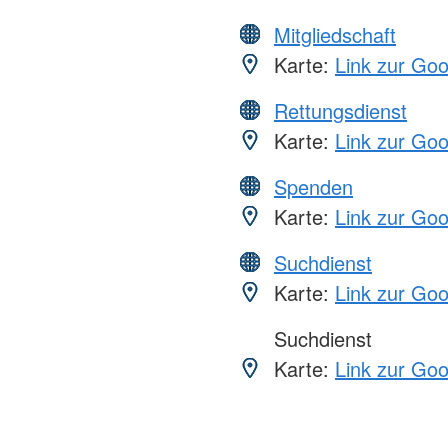
Mitgliedschaft
Karte:
Link zur Go
Rettungsdienst
Karte:
Link zur Go
Spenden
Karte:
Link zur Go
Suchdienst
Karte:
Link zur Go
Suchdienst
Karte:
Link zur Go