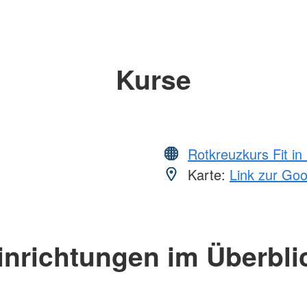
Kurse
Rotkreuzkurs Fit in
Karte:
Link zur Go
inrichtungen im Überbli