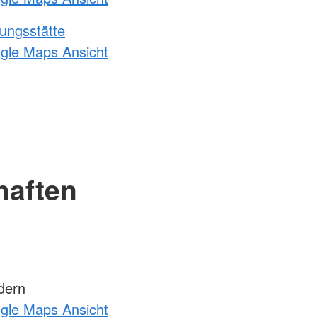
ungsstätte
ogle Maps Ansicht
haften
dern
ogle Maps Ansicht