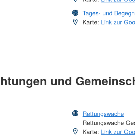
Tages- und Begegn
Karte:
Link zur Go
chtungen und Gemeinsc
Rettungswache
Rettungswache Ge
Karte:
Link zur Go