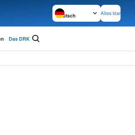
Sprache wechseln zu
Alles klar
en
Das DRK