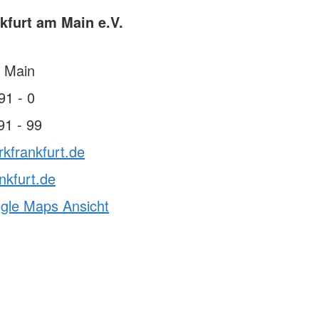
kfurt am Main e.V.
 Main
91 - 0
91 - 99
rkfrankfurt.de
nkfurt.de
ogle Maps Ansicht