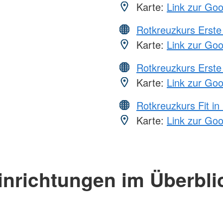
Karte:
Link zur Go
Rotkreuzkurs Erste 
Karte:
Link zur Go
Rotkreuzkurs Erste 
Karte:
Link zur Go
Rotkreuzkurs Fit in
Karte:
Link zur Go
inrichtungen im Überbli