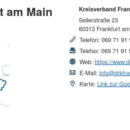
rt am Main
Kreisverband Fran
Seilerstraße 23
60313
Frankfurt am
Telefon:
069 71 91 
Telefax:
069 71 91 
Web:
https://www.d
E-Mail:
info@drkfra
Karte:
Link zur Go