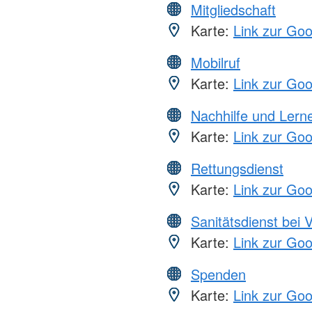
Mitgliedschaft
Karte:
Link zur Go
Mobilruf
Karte:
Link zur Go
Nachhilfe und Lern
Karte:
Link zur Go
Rettungsdienst
Karte:
Link zur Go
Sanitätsdienst bei 
Karte:
Link zur Go
Spenden
Karte:
Link zur Go