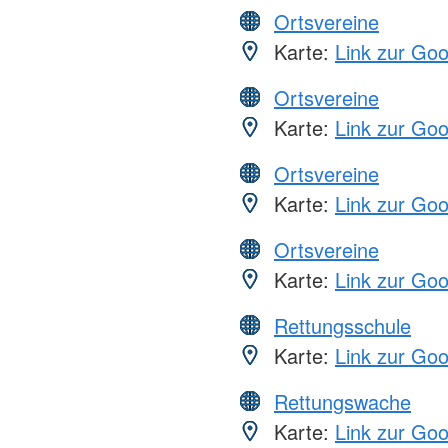
Ortsvereine
Karte:
Link zur Go
Ortsvereine
Karte:
Link zur Go
Ortsvereine
Karte:
Link zur Go
Ortsvereine
Karte:
Link zur Go
Rettungsschule
Karte:
Link zur Go
Rettungswache
Karte:
Link zur Go