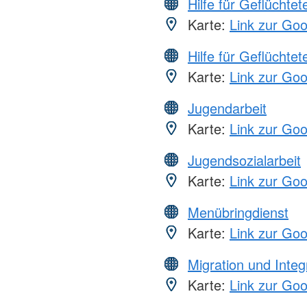
Hilfe für Geflüchtet
Karte:
Link zur Go
Hilfe für Geflüchtet
Karte:
Link zur Go
Jugendarbeit
Karte:
Link zur Go
Jugendsozialarbeit
Karte:
Link zur Go
Menübringdienst
Karte:
Link zur Go
Migration und Integ
Karte:
Link zur Go