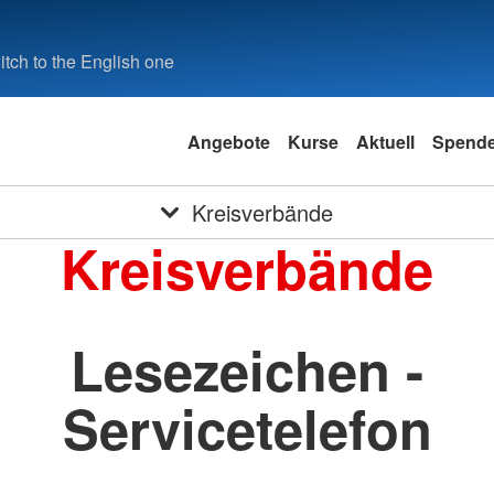
tch to the English one
Angebote
Kurse
Aktuell
Spend
Kreisverbände
Kreisverbände
Lesezeichen -
Servicetelefon