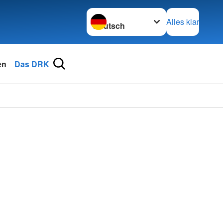
Sprache wechseln zu
Alles klar
en
Das DRK