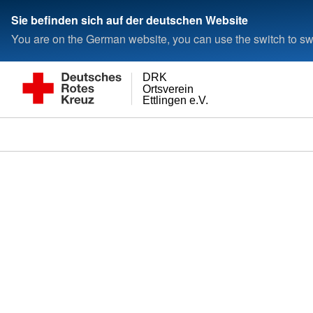
Sie befinden sich auf der deutschen Website
You are on the German website, you can use the switch to swi
DRK
Ortsverein
Ettlingen e.V.