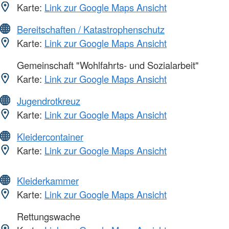
Karte:
Link zur Google Maps Ansicht
Bereitschaften / Katastrophenschutz
Karte:
Link zur Google Maps Ansicht
Gemeinschaft "Wohlfahrts- und Sozialarbeit"
Karte:
Link zur Google Maps Ansicht
Jugendrotkreuz
Karte:
Link zur Google Maps Ansicht
Kleidercontainer
Karte:
Link zur Google Maps Ansicht
Kleiderkammer
Karte:
Link zur Google Maps Ansicht
Rettungswache