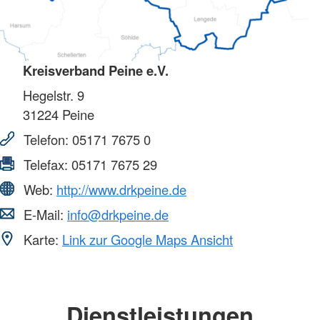
Kreisverband Peine e.V.
Hegelstr. 9
31224
Peine
Telefon:
05171 7675 0
Telefax:
05171 7675 29
Web:
http://www.drkpeine.de
E-Mail:
info@drkpeine.de
Karte:
Link zur Google Maps Ansicht
Dienstleistungen