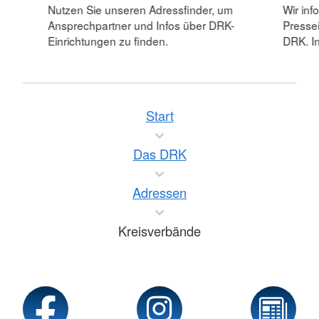
Nutzen Sie unseren Adressfinder, um
Wir inf
Ansprechpartner und Infos über DRK-
Pressei
Einrichtungen zu finden.
DRK. In
Start
Das DRK
Adressen
Kreisverbände