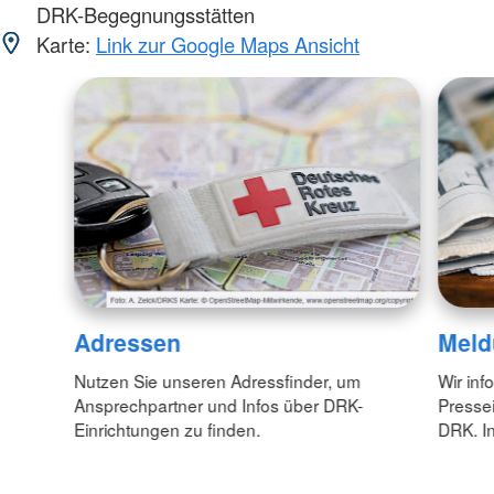
DRK-Begegnungsstätten
Karte:
Link zur Google Maps Ansicht
Adressen
Meld
Nutzen Sie unseren Adressfinder, um
Wir inf
Ansprechpartner und Infos über DRK-
Pressei
Einrichtungen zu finden.
DRK. In