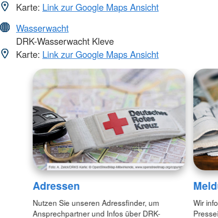
Karte:
Link zur Google Maps Ansicht
Wasserwacht
DRK-Wasserwacht Kleve
Karte:
Link zur Google Maps Ansicht
Adressen
Meld
Nutzen Sie unseren Adressfinder, um
Wir inf
Ansprechpartner und Infos über DRK-
Pressei