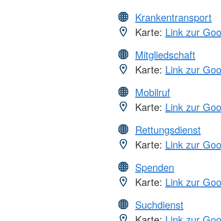
Krankentransport
Karte:
Link zur Go
Mitgliedschaft
Karte:
Link zur Go
Mobilruf
Karte:
Link zur Go
Rettungsdienst
Karte:
Link zur Go
Spenden
Karte:
Link zur Go
Suchdienst
Karte:
Link zur Go