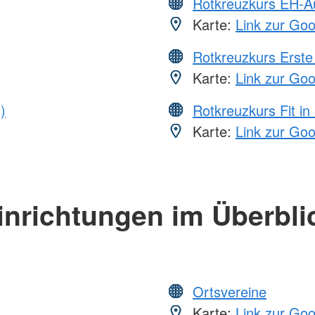
Rotkreuzkurs EH-A
Karte:
Link zur Go
Rotkreuzkurs Erste 
Karte:
Link zur Go
)
Rotkreuzkurs Fit in
Karte:
Link zur Go
inrichtungen im Überbli
Ortsvereine
Karte:
Link zur Go