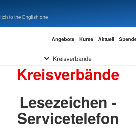
tch to the English one
Angebote
Kurse
Aktuell
Spend
Kreisverbände
Kreisverbände
Lesezeichen -
Servicetelefon