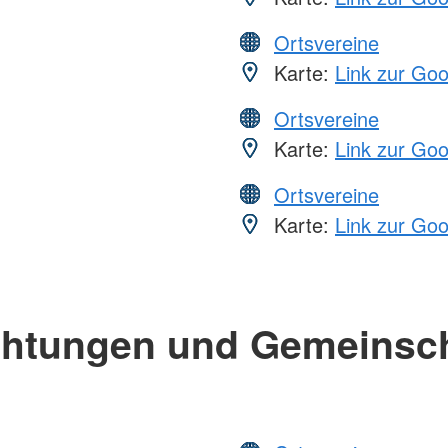
Ortsvereine
Karte:
Link zur Go
Ortsvereine
Karte:
Link zur Go
Ortsvereine
Karte:
Link zur Go
chtungen und Gemeinsc