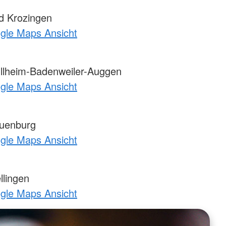
d Krozingen
ogle Maps Ansicht
llheim-Badenweiler-Auggen
ogle Maps Ansicht
uenburg
ogle Maps Ansicht
llingen
ogle Maps Ansicht