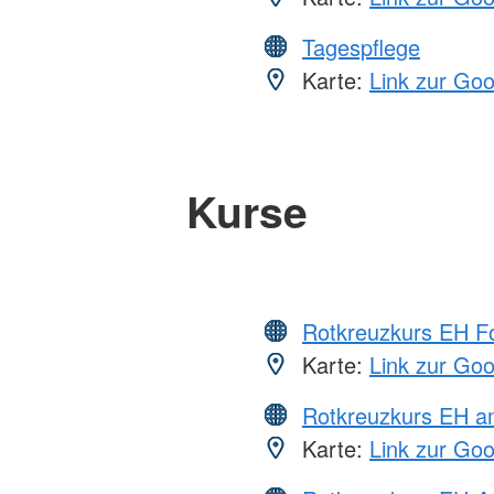
Tagespflege
Karte:
Link zur Go
Kurse
Rotkreuzkurs EH Fo
Karte:
Link zur Go
Rotkreuzkurs EH a
Karte:
Link zur Go