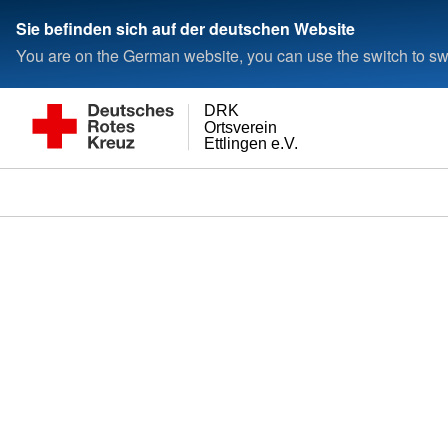
Sie befinden sich auf der deutschen Website
You are on the German website, you can use the switch to swi
DRK
Ortsverein
Ettlingen e.V.