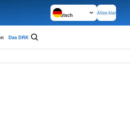
Sprache wechseln zu
Alles klar
en
Das DRK