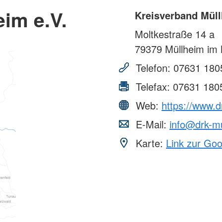
im e.V.
Kreisverband Müll
Moltkestraße 14 a
79379
Müllheim im 
Telefon:
07631 180
Telefax:
07631 180
Web:
https://www.d
E-Mail:
info@drk-m
Karte:
Link zur Go