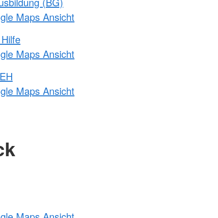
usbildung (BG)
ogle Maps Ansicht
Hilfe
ogle Maps Ansicht
 EH
ogle Maps Ansicht
ck
ogle Maps Ansicht