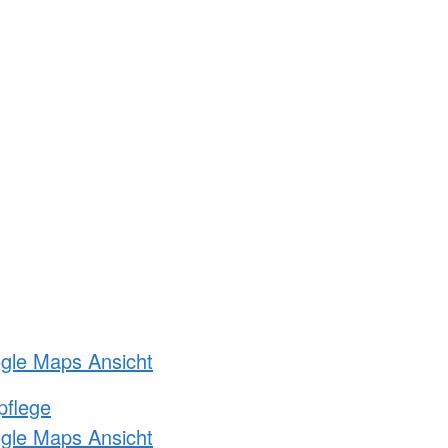
ogle Maps Ansicht
pflege
ogle Maps Ansicht