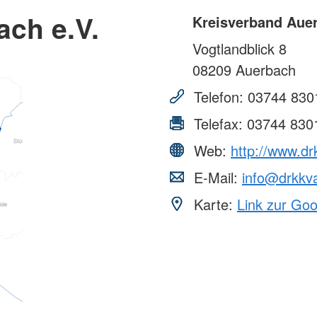
ch e.V.
Kreisverband Auer
Vogtlandblick 8
08209
Auerbach
Telefon:
03744 830
Telefax:
03744 830
Web:
http://www.d
E-Mail:
info@drkkv
Karte:
Link zur Go