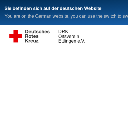
Sie befinden sich auf der deutschen Website
You are on the German website, you can use the switch to swi
DRK
Ortsverein
Ettlingen e.V.