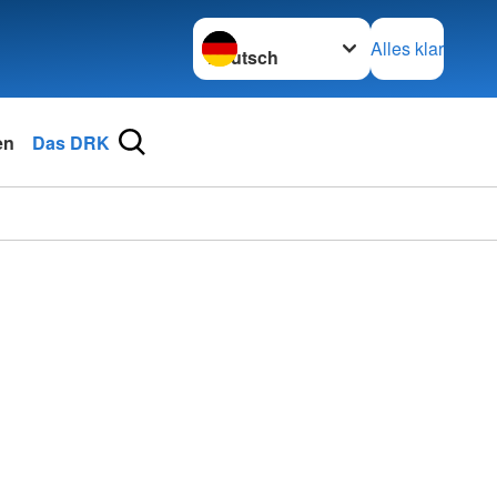
Sprache wechseln zu
Alles klar
en
Das DRK