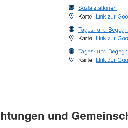
Sozialstationen
Karte:
Link zur Go
Tages- und Begegn
Karte:
Link zur Go
Tages- und Begegn
Karte:
Link zur Go
chtungen und Gemeinsc