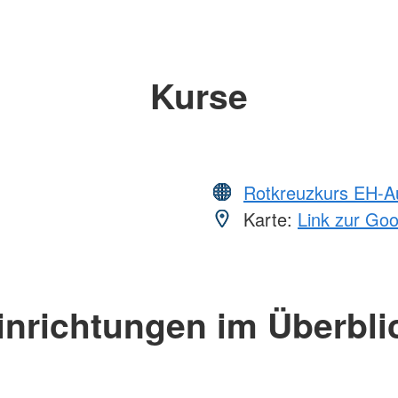
Kurse
Rotkreuzkurs EH-A
Karte:
Link zur Go
inrichtungen im Überbli