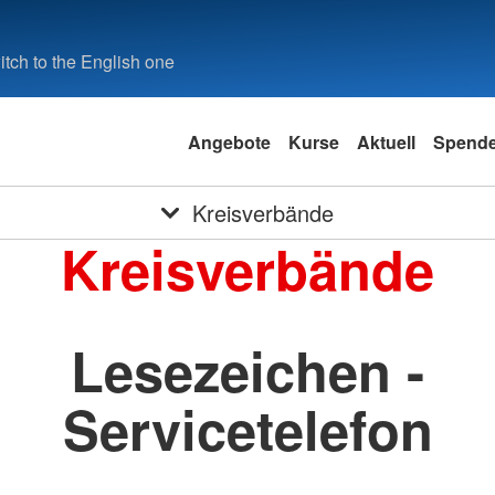
tch to the English one
Angebote
Kurse
Aktuell
Spend
Kreisverbände
Kreisverbände
Lesezeichen -
Servicetelefon