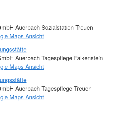
mbH Auerbach Sozialstation Treuen
ogle Maps Ansicht
ungsstätte
mbH Auerbach Tagespflege Falkenstein
ogle Maps Ansicht
ungsstätte
GmbH Auerbach Tagespflege Treuen
ogle Maps Ansicht