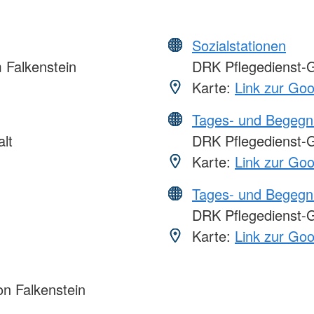
Sozialstationen
Falkenstein
DRK Pflegedienst-G
Karte:
Link zur Go
Tages- und Begegn
lt
DRK Pflegedienst-G
Karte:
Link zur Go
Tages- und Begegn
DRK Pflegedienst-
Karte:
Link zur Go
n Falkenstein