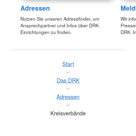
Adressen
Meld
Nutzen Sie unseren Adressfinder, um
Wir inf
Ansprechpartner und Infos über DRK-
Pressei
Einrichtungen zu finden.
DRK. In
Start
Das DRK
Adressen
Kreisverbände