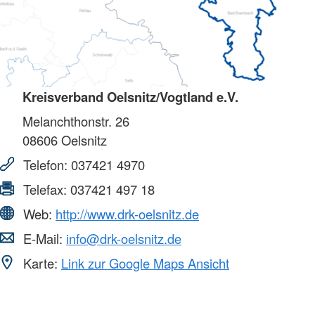
Kreisverband Oelsnitz/Vogtland e.V.
Melanchthonstr. 26
08606
Oelsnitz
Telefon:
037421 4970
Telefax:
037421 497 18
Web:
http://www.drk-oelsnitz.de
E-Mail:
info@drk-oelsnitz.de
Karte:
Link zur Google Maps Ansicht