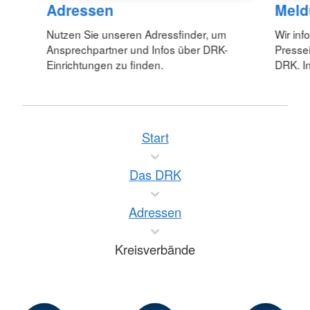
Adressen
Meld
Nutzen Sie unseren Adressfinder, um
Wir inf
Ansprechpartner und Infos über DRK-
Pressei
Einrichtungen zu finden.
DRK. In
Start
Das DRK
Adressen
Kreisverbände