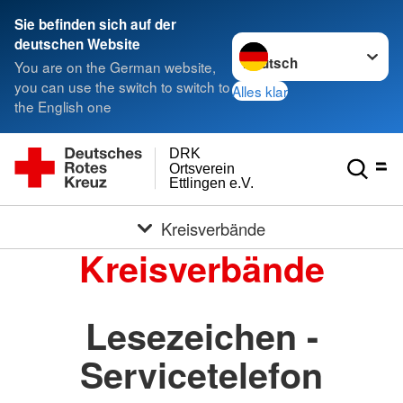
Sie befinden sich auf der
Sprache wechseln zu
deutschen Website
You are on the German website,
you can use the switch to switch to
Alles klar
the English one
DRK
Ortsverein
Ettlingen e.V.
Kreisverbände
Kreisverbände
Lesezeichen -
Servicetelefon