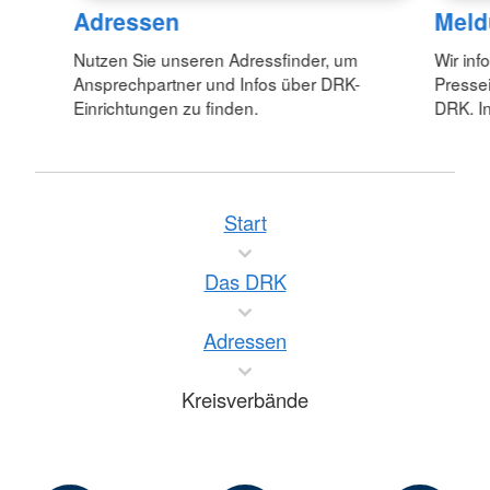
Adressen
Meld
Nutzen Sie unseren Adressfinder, um
Wir inf
Ansprechpartner und Infos über DRK-
Pressei
Einrichtungen zu finden.
DRK. In
Start
Das DRK
Adressen
Kreisverbände