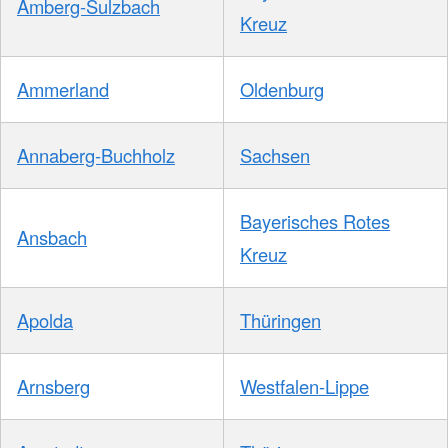
Amberg-Sulzbach
Kreuz
Ammerland
Oldenburg
Annaberg-Buchholz
Sachsen
Bayerisches Rotes
Ansbach
Kreuz
Apolda
Thüringen
Arnsberg
Westfalen-Lippe