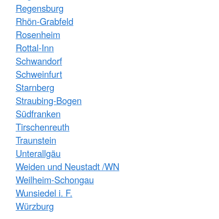
Regensburg
Rhön-Grabfeld
Rosenheim
Rottal-Inn
Schwandorf
Schweinfurt
Starnberg
Straubing-Bogen
Südfranken
Tirschenreuth
Traunstein
Unterallgäu
Weiden und Neustadt /WN
Weilheim-Schongau
Wunsiedel i. F.
Würzburg