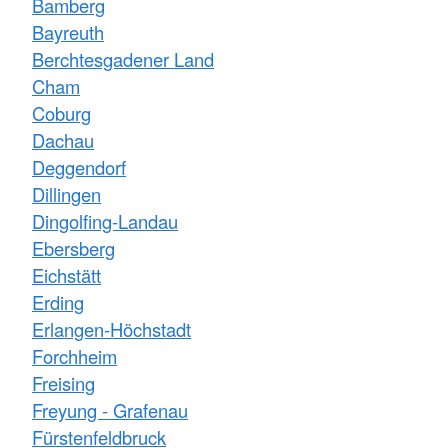
Bamberg
Bayreuth
Berchtesgadener Land
Cham
Coburg
Dachau
Deggendorf
Dillingen
Dingolfing-Landau
Ebersberg
Eichstätt
Erding
Erlangen-Höchstadt
Forchheim
Freising
Freyung - Grafenau
Fürstenfeldbruck