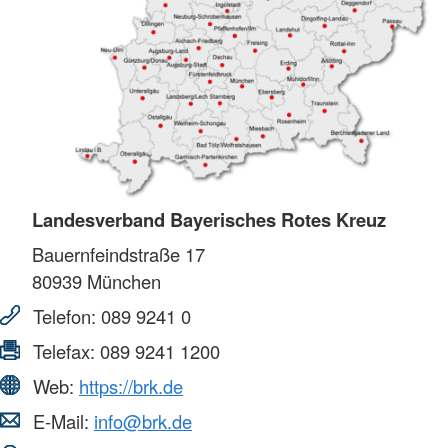
Landesverband Bayerisches Rotes Kreuz
Bauernfeindstraße 17
80939
München
Telefon:
089 9241 0
Telefax:
089 9241 1200
Web:
https://brk.de
E-Mail:
info@brk.de