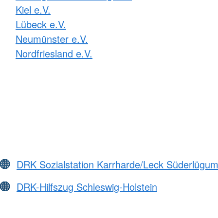
Kiel e.V.
Lübeck e.V.
Neumünster e.V.
Nordfriesland e.V.
DRK Sozialstation Karrharde/Leck Süderlüg
DRK-Hilfszug Schleswig-Holstein