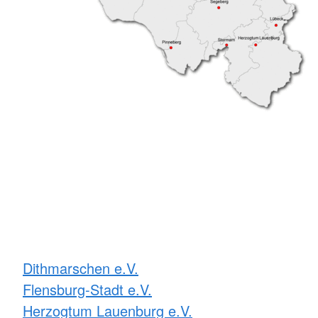
Dithmarschen e.V.
Flensburg-Stadt e.V.
Herzogtum Lauenburg e.V.