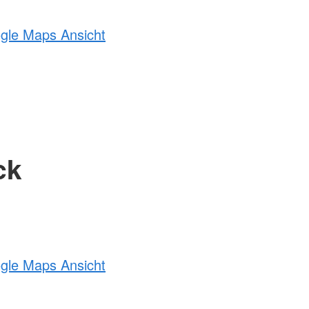
ogle Maps Ansicht
ck
ogle Maps Ansicht