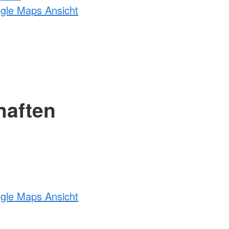
ogle Maps Ansicht
haften
ogle Maps Ansicht