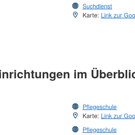
Suchdienst
Karte:
Link zur Go
inrichtungen im Überbli
Pflegeschule
Karte:
Link zur Go
Pflegeschule