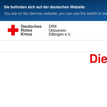
Sie befinden sich auf der deutschen Website
You are on the German website, you can use the switch to swi
DRK
Ortsverein
Ettlingen e.V.
Di