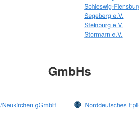
Schleswig-Flensbur
Segeberg e.V.
Steinburg e.V.
Stormarn e.V.
GmbHs
um/Neukirchen gGmbH
Norddeutsches Epil