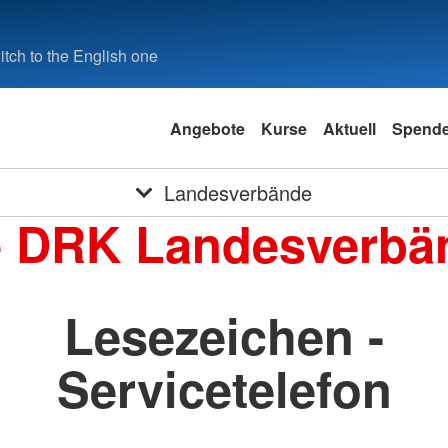
tch to the English one
Angebote
Kurse
Aktuell
Spend
Landesverbände
e DRK Landesverbä
Lesezeichen -
Servicetelefon