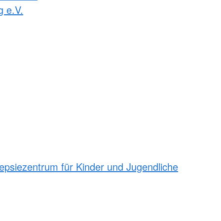
g e.V.
epsiezentrum für Kinder und Jugendliche