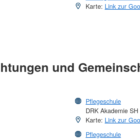
Karte:
Link zur Go
chtungen und Gemeinsc
Pflegeschule
DRK Akademie SH
Karte:
Link zur Go
Pflegeschule