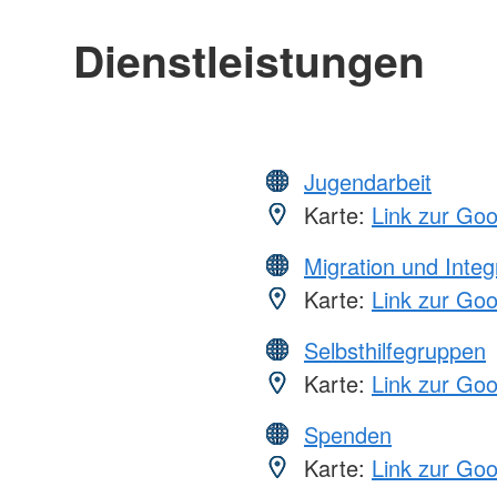
Dienstleistungen
Jugendarbeit
Karte:
Link zur Go
Migration und Integ
Karte:
Link zur Go
Selbsthilfegruppen
Karte:
Link zur Go
Spenden
Karte:
Link zur Go