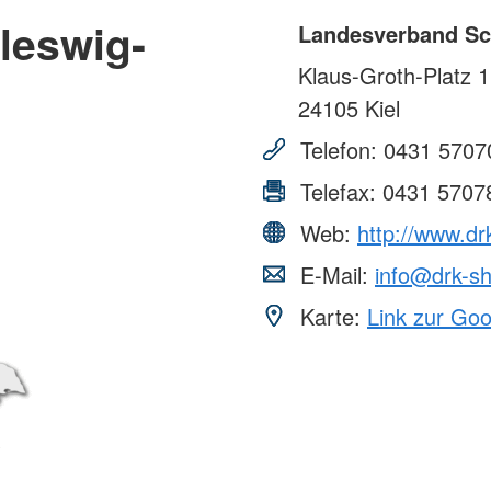
leswig-
Landesverband Sch
Klaus-Groth-Platz 1
24105
Kiel
Telefon:
0431 5707
Telefax:
0431 5707
Web:
http://www.dr
E-Mail:
info@drk-s
Karte:
Link zur Go