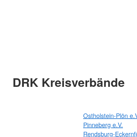
DRK Kreisverbände
Ostholstein-Plön e.
Pinneberg e.V.
Rendsburg-Eckernfö