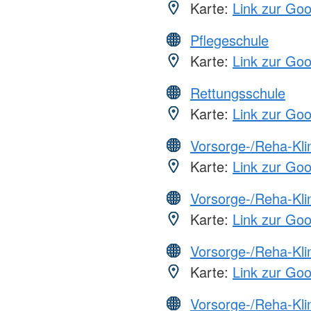
Karte:
Link zur Go
Pflegeschule
Karte:
Link zur Go
Rettungsschule
Karte:
Link zur Go
Vorsorge-/Reha-Kli
Karte:
Link zur Go
Vorsorge-/Reha-Kli
Karte:
Link zur Go
Vorsorge-/Reha-Kli
Karte:
Link zur Go
Vorsorge-/Reha-Kli