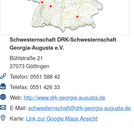
Schwesternschaft DRK-Schwesternschaft
Georgia-Augusta e.V.
Bühlstraße 21
37073
Göttingen
Telefon:
0551 588 42
Telefax:
0551 426 33
Web:
http://www.drk-georgia-augusta.de
E-Mail:
schwesternschaft@drk-georgia-augusta.de
Karte:
Link zur Google Maps Ansicht