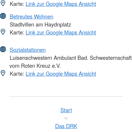
Karte:
Link zur Google Maps Ansicht
Betreutes Wohnen
Stadtvillen am Haydnplatz
Karte:
Link zur Google Maps Ansicht
Sozialstationen
Luisenschwestern Ambulant Bad. Schwesternschaft
vom Roten Kreuz e.V.
Karte:
Link zur Google Maps Ansicht
Start
Das DRK