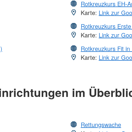
Rotkreuzkurs EH-A
Karte:
Link zur Go
Rotkreuzkurs Erste 
Karte:
Link zur Go
)
Rotkreuzkurs Fit in
Karte:
Link zur Go
inrichtungen im Überbli
Rettungswache