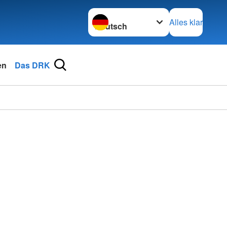
Sprache wechseln zu
Alles klar
en
Das DRK