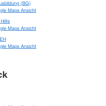
usbildung (BG)
ogle Maps Ansicht
Hilfe
ogle Maps Ansicht
 EH
ogle Maps Ansicht
ck