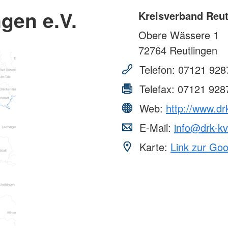
gen e.V.
Kreisverband Reut
Obere Wässere 1
72764
Reutlingen
Telefon:
07121 928
Telefax:
07121 928
Web:
http://www.dr
E-Mail:
info@drk-kv
Karte:
Link zur Go