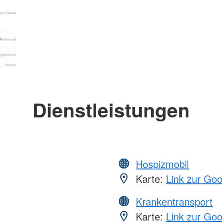
Dienstleistungen
Hospizmobil
Karte:
Link zur Go
Krankentransport
Karte:
Link zur Go