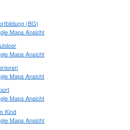
rtbildung (BG)
ogle Maps Ansicht
utdoor
ogle Maps Ansicht
enioren
ogle Maps Ansicht
port
ogle Maps Ansicht
m Kind
ogle Maps Ansicht