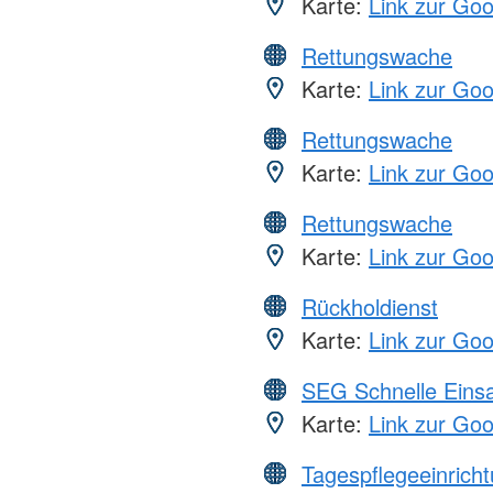
Karte:
Link zur Go
Rettungswache
Karte:
Link zur Go
Rettungswache
Karte:
Link zur Go
Rettungswache
Karte:
Link zur Go
Rückholdienst
Karte:
Link zur Go
SEG Schnelle Eins
Karte:
Link zur Go
Tagespflegeeinrich