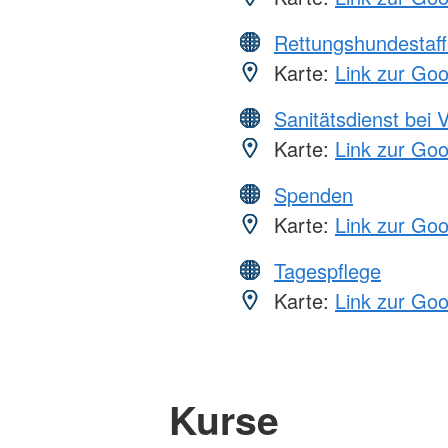
Rettungshundestaff
Karte:
Link zur Go
Sanitätsdienst bei 
Karte:
Link zur Go
Spenden
Karte:
Link zur Go
Tagespflege
Karte:
Link zur Go
Kurse