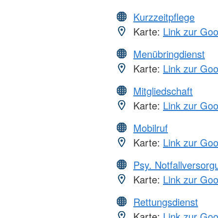
Kurzzeitpflege
Karte:
Link zur Go
Menübringdienst
Karte:
Link zur Go
Mitgliedschaft
Karte:
Link zur Go
Mobilruf
Karte:
Link zur Go
Psy. Notfallversor
Karte:
Link zur Go
Rettungsdienst
Karte:
Link zur Go