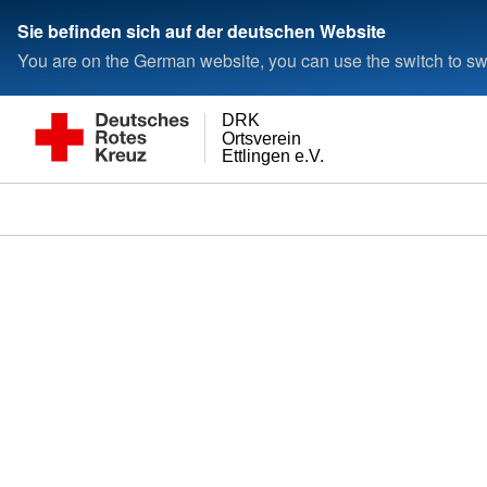
Sie befinden sich auf der deutschen Website
You are on the German website, you can use the switch to swi
DRK
Ortsverein
Ettlingen e.V.