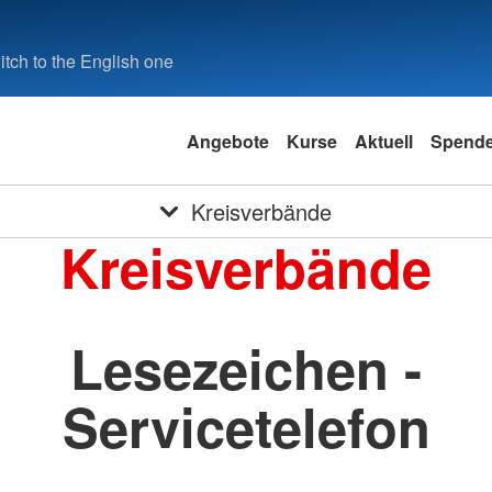
tch to the English one
Angebote
Kurse
Aktuell
Spend
Kreisverbände
Kreisverbände
Lesezeichen -
Servicetelefon