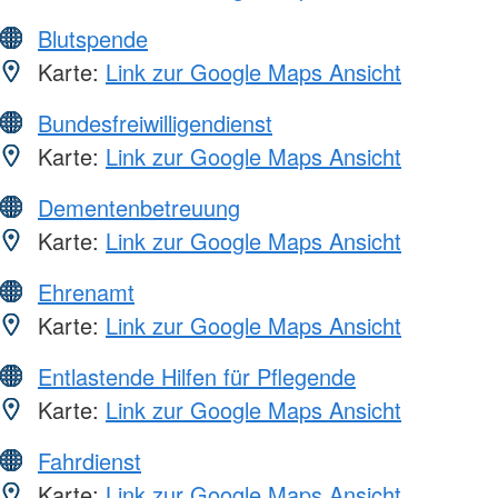
Blutspende
Karte:
Link zur Google Maps Ansicht
Bundesfreiwilligendienst
Karte:
Link zur Google Maps Ansicht
Dementenbetreuung
Karte:
Link zur Google Maps Ansicht
Ehrenamt
Karte:
Link zur Google Maps Ansicht
Entlastende Hilfen für Pflegende
Karte:
Link zur Google Maps Ansicht
Fahrdienst
Karte:
Link zur Google Maps Ansicht