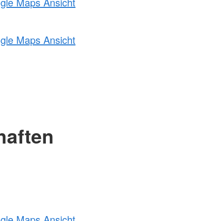
ogle Maps Ansicht
ogle Maps Ansicht
haften
ogle Maps Ansicht