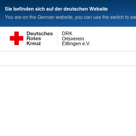
Sie befinden sich auf der deutschen Website
You are on the German website, you can use the switch to swi
DRK
Ortsverein
Ettlingen e.V.