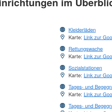
inrichtungen im Überbli
Kleiderläden
Karte:
Link zur Go
Rettungswache
Karte:
Link zur Go
Sozialstationen
Karte:
Link zur Go
Tages- und Begegn
Karte:
Link zur Go
Tages- und Begegn