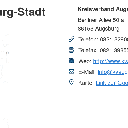
rg-Stadt
Kreisverband Aug
Berliner Allee 50 a
86153
Augsburg
Telefon:
0821 3290
Telefax:
0821 3935
Web:
http://www.kv
E-Mail:
info@kvaugs
Karte:
Link zur Go