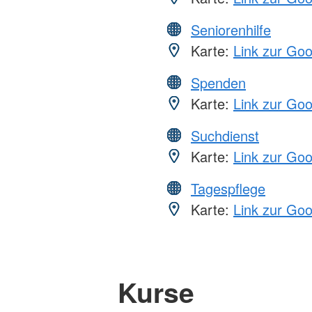
Seniorenhilfe
Karte:
Link zur Go
Spenden
Karte:
Link zur Go
Suchdienst
Karte:
Link zur Go
Tagespflege
Karte:
Link zur Go
Kurse