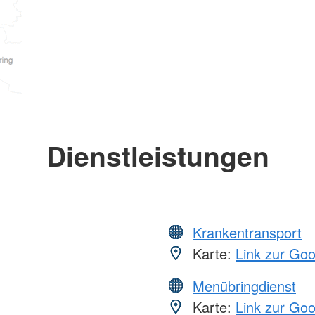
Dienstleistungen
Krankentransport
Karte:
Link zur Go
Menübringdienst
Karte:
Link zur Go