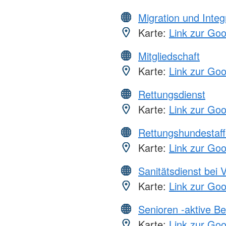
Migration und Integ
Karte:
Link zur Go
Mitgliedschaft
Karte:
Link zur Go
Rettungsdienst
Karte:
Link zur Go
Rettungshundestaff
Karte:
Link zur Go
Sanitätsdienst bei 
Karte:
Link zur Go
Senioren -aktive B
Karte:
Link zur Go