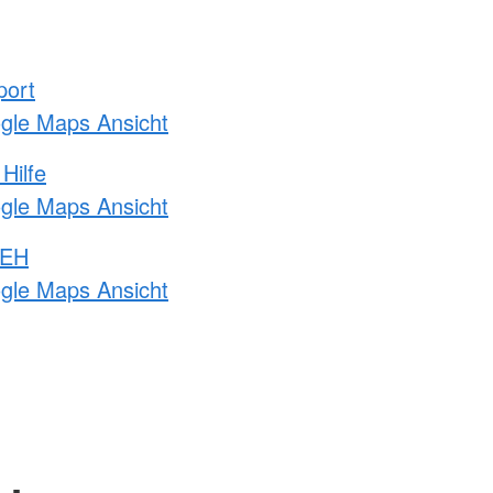
port
ogle Maps Ansicht
Hilfe
ogle Maps Ansicht
 EH
ogle Maps Ansicht