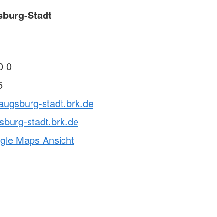
sburg-Stadt
0 0
5
augsburg-stadt.brk.de
burg-stadt.brk.de
ogle Maps Ansicht