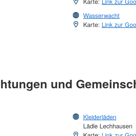
Karte:
Link zur Go
Wasserwacht
Karte:
Link zur Go
chtungen und Gemeinsc
Kleiderläden
Lädle Lechhausen
Karte:
Link zur Go