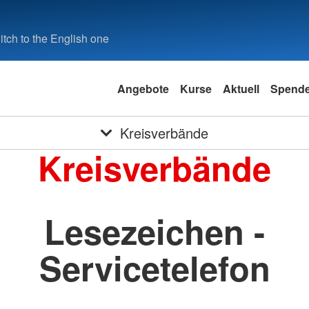
tch to the English one
Angebote
Kurse
Aktuell
Spend
Kreisverbände
Kreisverbände
Lesezeichen -
Servicetelefon