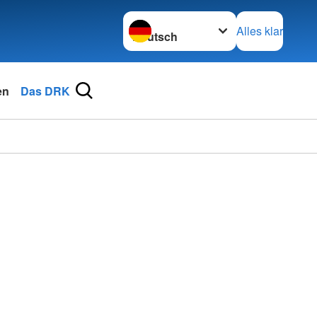
Sprache wechseln zu
Alles klar
en
Das DRK