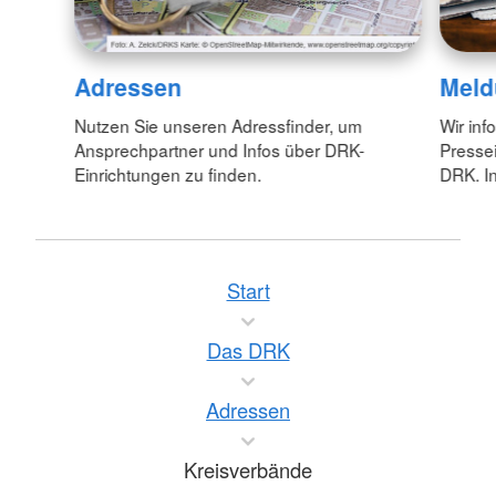
Adressen
Meld
Nutzen Sie unseren Adressfinder, um
Wir inf
Ansprechpartner und Infos über DRK-
Pressei
Einrichtungen zu finden.
DRK. In
Start
Das DRK
Adressen
Kreisverbände