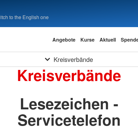
tch to the English one
Angebote
Kurse
Aktuell
Spend
Kreisverbände
Kreisverbände
Lesezeichen -
Servicetelefon