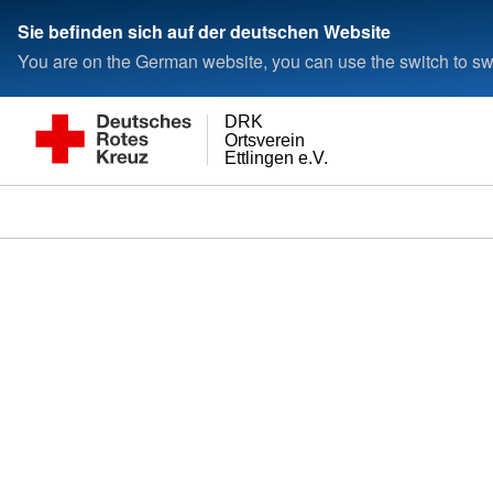
Sie befinden sich auf der deutschen Website
You are on the German website, you can use the switch to swi
DRK
Ortsverein
Ettlingen e.V.