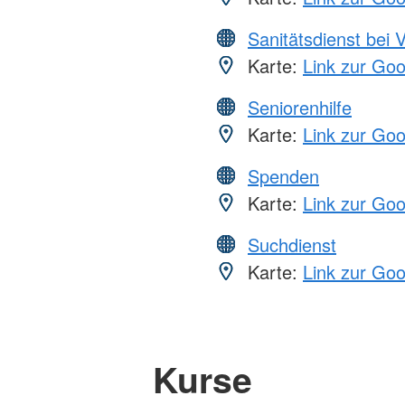
Sanitätsdienst bei 
Karte:
Link zur Go
Seniorenhilfe
Karte:
Link zur Go
Spenden
Karte:
Link zur Go
Suchdienst
Karte:
Link zur Go
Kurse