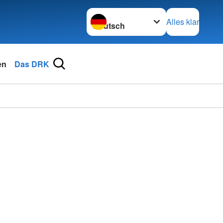
Sprache wechseln zu
Alles klar
en
Das DRK