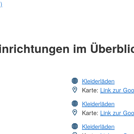
)
inrichtungen im Überbli
Kleiderläden
Karte:
Link zur Go
Kleiderläden
Karte:
Link zur Go
Kleiderläden