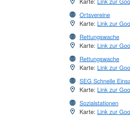
Karte:
Link zur Go
Ortsvereine
Karte:
Link zur Go
Rettungswache
Karte:
Link zur Go
Rettungswache
Karte:
Link zur Go
SEG Schnelle Eins
Karte:
Link zur Go
Sozialstationen
Karte:
Link zur Go