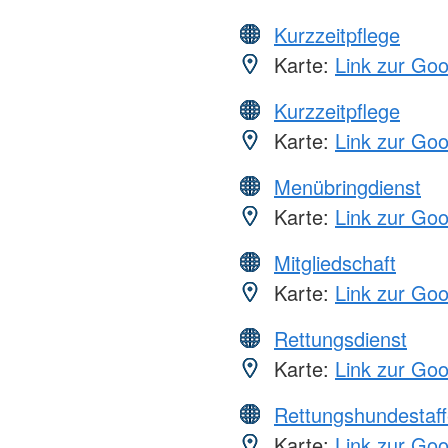
Kurzzeitpflege
Karte:
Link zur Go
Kurzzeitpflege
Karte:
Link zur Go
Menübringdienst
Karte:
Link zur Go
Mitgliedschaft
Karte:
Link zur Go
Rettungsdienst
Karte:
Link zur Go
Rettungshundestaff
Karte:
Link zur Go