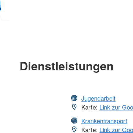
Dienstleistungen
Jugendarbeit
Karte:
Link zur Go
Krankentransport
Karte:
Link zur Go