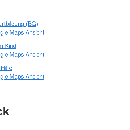
rtbildung (BG)
ogle Maps Ansicht
m Kind
ogle Maps Ansicht
Hilfe
ogle Maps Ansicht
ck