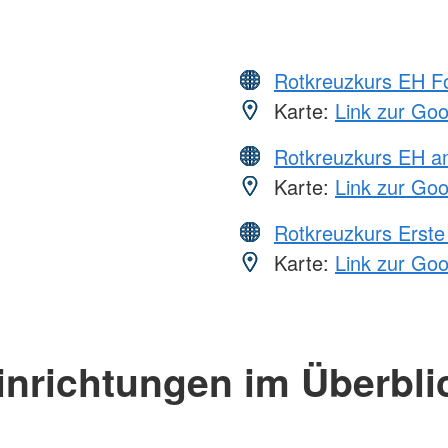
Rotkreuzkurs EH Fo
Karte:
Link zur Go
Rotkreuzkurs EH a
Karte:
Link zur Go
Rotkreuzkurs Erste 
Karte:
Link zur Go
inrichtungen im Überbli