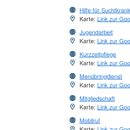
Hilfe für Suchtkran
Karte:
Link zur Go
Jugendarbeit
Karte:
Link zur Go
Kurzzeitpflege
Karte:
Link zur Go
Menübringdienst
Karte:
Link zur Go
Mitgliedschaft
Karte:
Link zur Go
Mobilruf
Karte:
Link zur Go