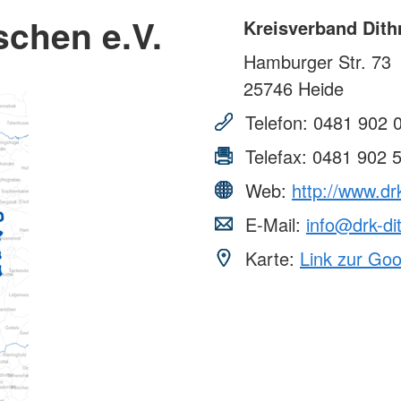
schen e.V.
Kreisverband Dith
Hamburger Str. 73
25746
Heide
Telefon:
0481 902 
Telefax:
0481 902 
Web:
http://www.dr
E-Mail:
info@drk-d
Karte:
Link zur Go