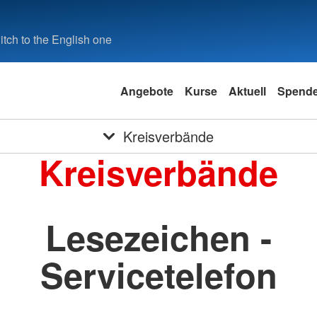
tch to the English one
Angebote
Kurse
Aktuell
Spend
Kreisverbände
Kreisverbände
Lesezeichen -
Servicetelefon