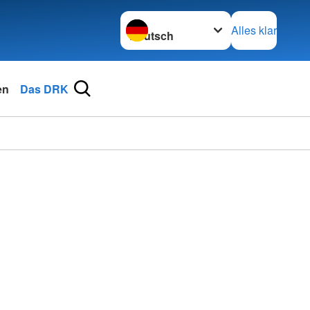
Sprache wechseln zu
Alles klar
en
Das DRK