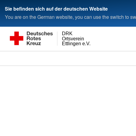
Sie befinden sich auf der deutschen Website
You are on the German website, you can use the switch to swi
DRK
Ortsverein
Ettlingen e.V.