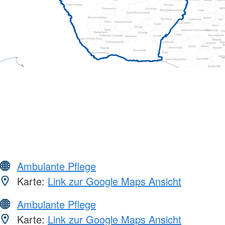
Ambulante Pflege
Karte:
Link zur Google Maps Ansicht
Ambulante Pflege
Karte:
Link zur Google Maps Ansicht