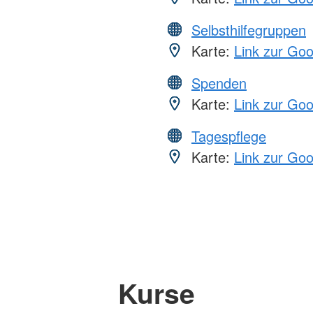
Selbsthilfegruppen
Karte:
Link zur Go
Spenden
Karte:
Link zur Go
Tagespflege
Karte:
Link zur Go
Kurse