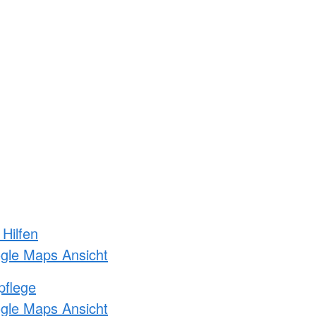
 Hilfen
ogle Maps Ansicht
pflege
ogle Maps Ansicht