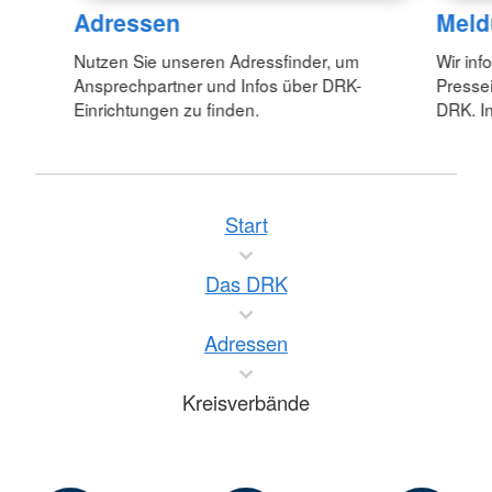
Adressen
Meld
Nutzen Sie unseren Adressfinder, um
Wir inf
Ansprechpartner und Infos über DRK-
Pressei
Einrichtungen zu finden.
DRK. In
Start
Das DRK
Adressen
Kreisverbände