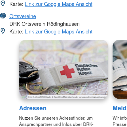
Karte:
Link zur Google Maps Ansicht
Ortsvereine
DRK Ortsverein Rödinghausen
Karte:
Link zur Google Maps Ansicht
Adressen
Meld
Nutzen Sie unseren Adressfinder, um
Wir inf
Ansprechpartner und Infos über DRK-
Pressei