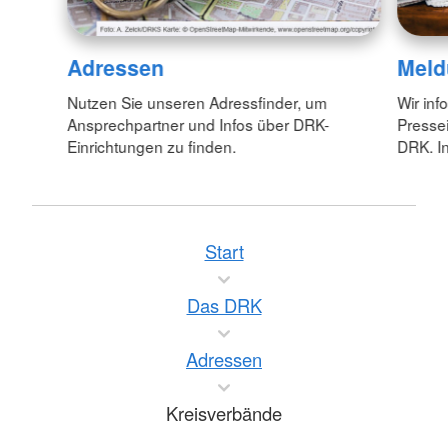
Adressen
Meld
Nutzen Sie unseren Adressfinder, um
Wir inf
Ansprechpartner und Infos über DRK-
Pressei
Einrichtungen zu finden.
DRK. In
Start
Das DRK
Adressen
Kreisverbände