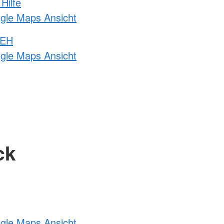
Hilfe
ogle Maps Ansicht
 EH
ogle Maps Ansicht
ck
ogle Maps Ansicht