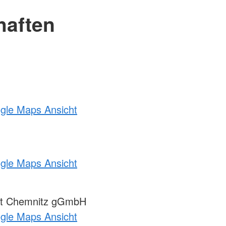
haften
ogle Maps Ansicht
ogle Maps Ansicht
st Chemnitz gGmbH
ogle Maps Ansicht