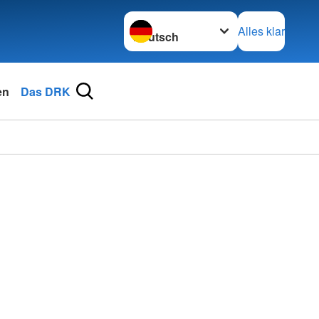
Sprache wechseln zu
Alles klar
en
Das DRK