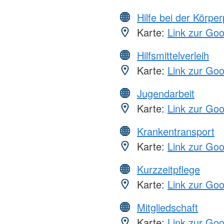
Hilfe bei der Körper
Karte:
Link zur Go
Hilfsmittelverleih
Karte:
Link zur Go
Jugendarbeit
Karte:
Link zur Go
Krankentransport
Karte:
Link zur Go
Kurzzeitpflege
Karte:
Link zur Go
Mitgliedschaft
Karte:
Link zur Go