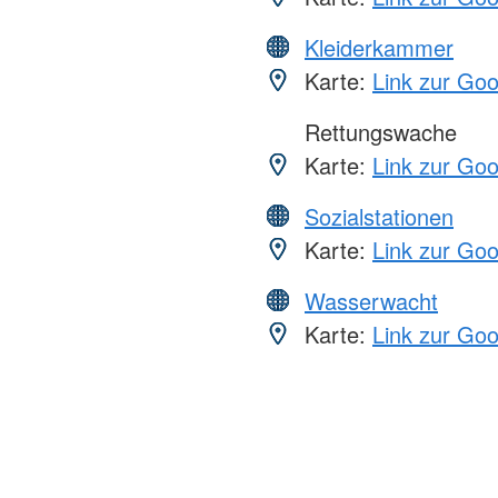
Kleiderkammer
Karte:
Link zur Go
Rettungswache
Karte:
Link zur Go
Sozialstationen
Karte:
Link zur Go
Wasserwacht
Karte:
Link zur Go