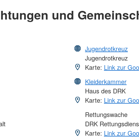
chtungen und Gemeinsc
Jugendrotkreuz
Jugendrotkreuz
Karte:
Link zur Go
Kleiderkammer
Haus des DRK
Karte:
Link zur Go
Rettungswache
lt
DRK Rettungsdien
Karte:
Link zur Go