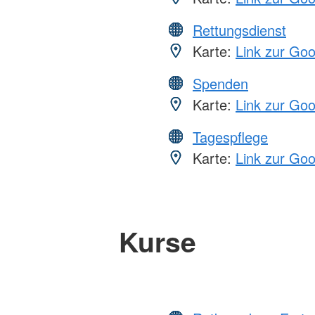
Rettungsdienst
Karte:
Link zur Go
Spenden
Karte:
Link zur Go
Tagespflege
Karte:
Link zur Go
Kurse