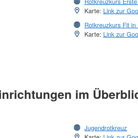
Rotkreuzkurs Erste 
Karte:
Link zur Go
Rotkreuzkurs Fit in
Karte:
Link zur Go
inrichtungen im Überbli
Jugendrotkreuz
Karte:
Link zur Go