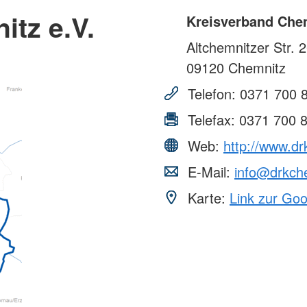
tz e.V.
Kreisverband Chem
Altchemnitzer Str. 
09120
Chemnitz
Telefon:
0371 700 
Telefax:
0371 700 
Web:
http://www.d
E-Mail:
info@drkch
Karte:
Link zur Go