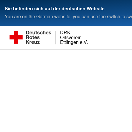
Sie befinden sich auf der deutschen Website
You are on the German website, you can use the switch to swi
DRK
Ortsverein
Ettlingen e.V.