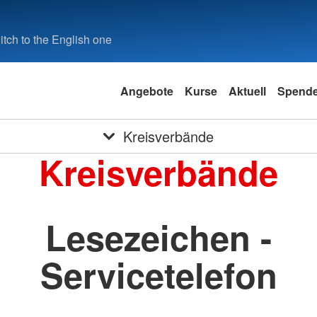
tch to the English one
Angebote
Kurse
Aktuell
Spend
Kreisverbände
Kreisverbände
Lesezeichen -
Servicetelefon