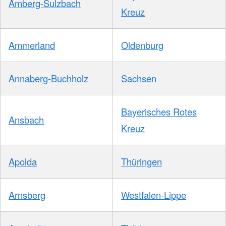
Amberg-Sulzbach
Kreuz
Ammerland
Oldenburg
Annaberg-Buchholz
Sachsen
Bayerisches Rotes
Ansbach
Kreuz
Apolda
Thüringen
Arnsberg
Westfalen-Lippe