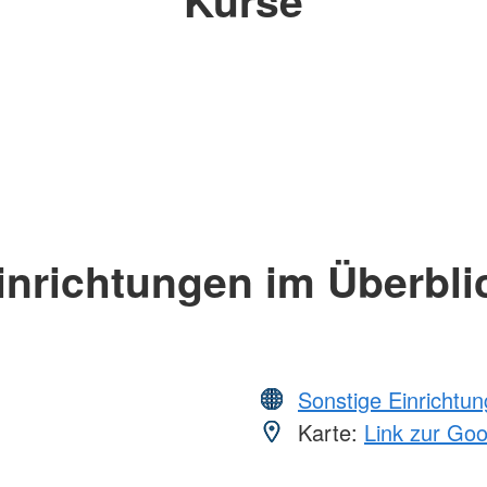
inrichtungen im Überbli
Sonstige Einrichtu
Karte:
Link zur Go