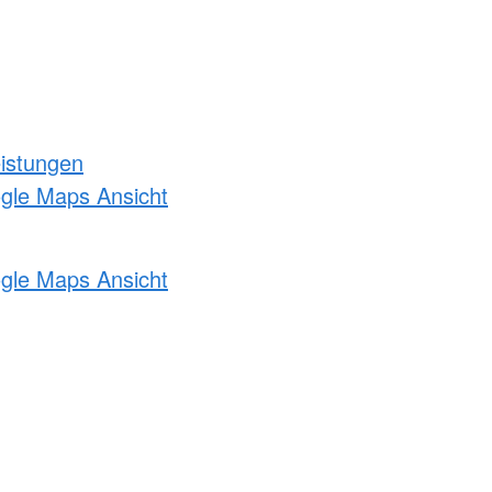
eistungen
ogle Maps Ansicht
ogle Maps Ansicht