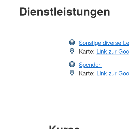
Dienstleistungen
Sonstige diverse L
Karte:
Link zur Go
Spenden
Karte:
Link zur Go
Kurse