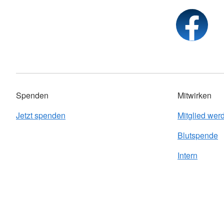
Spenden
Mitwirken
Jetzt spenden
Mitglied wer
Blutspende
Intern