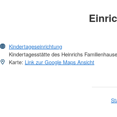
Einri
Kindertageseinrichtung
Kindertagesstätte des Heinrichs Familienhaus
Karte:
Link zur Google Maps Ansicht
St