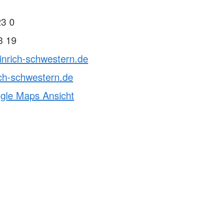
23 0
3 19
inrich-schwestern.de
ch-schwestern.de
ogle Maps Ansicht