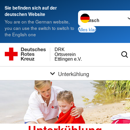
Sie befinden sich auf der
Sprache wechseln zu
deutschen Website
You are on the German website,
you can use the switch to switch to
Alles klar
the English one
DRK
Ortsverein
Ettlingen e.V.
Unterkühlung
Unterkühlung