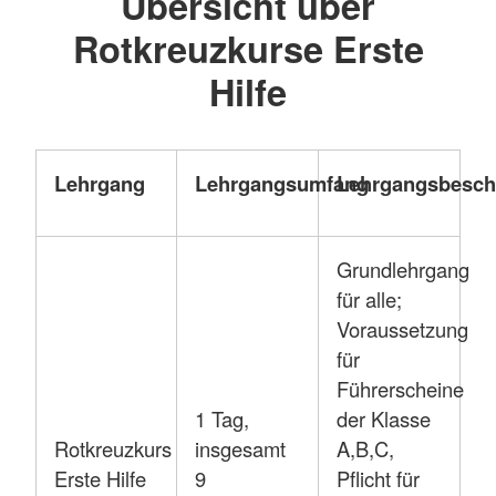
Übersicht über
Rotkreuzkurse Erste
Hilfe
Lehrgang
Lehrgangsumfang
Lehrgangsbesch
Grundlehrgang
für alle;
Voraussetzung
für
Führerscheine
1 Tag,
der Klasse
Rotkreuzkurs
insgesamt
A,B,C,
Erste Hilfe
9
Pflicht für