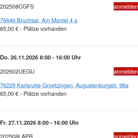
202508CGFS
anmelden
76646 Bruchsal, Am Mantel 4 a
65,00 € - Plätze vorhanden
Do. 26.11.2026 8:00 - 16:00 Uhr
202602UEGU
anmelden
76229 Karlsruhe-Groetzingen, Augustenburgstr. 98a
65,00 € - Plätze vorhanden
Fr. 27.11.2026 8:00 - 16:00 Uhr
202508LAPB
anmelden