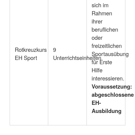
sich im
Rahmen
ihrer
beruflichen
oder
freizeitlichen
Rotkreuzkurs
9
Sportausübung
EH Sport
Unterrichtseinheiten
für Erste
Hilfe
interessieren.
Voraussetzung:
abgeschlossene
EH-
Ausbildung