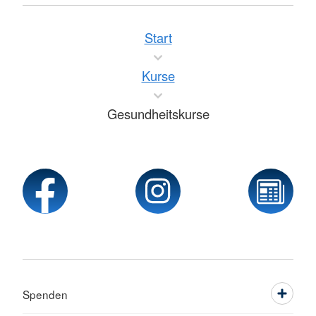
Start
Kurse
Gesundheitskurse
Spenden