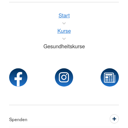
Start
Kurse
Gesundheitskurse
Spenden