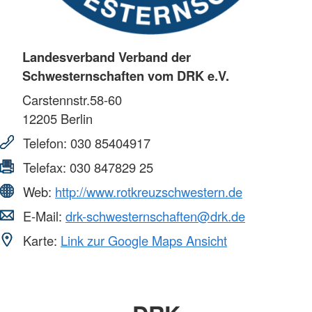
Landesverband Verband der
Schwesternschaften vom DRK e.V.
Carstennstr.58-60
12205
Berlin
Telefon:
030 85404917
Telefax:
030 847829 25
Web:
http://www.rotkreuzschwestern.de
E-Mail:
drk-schwesternschaften@drk.de
Karte:
Link zur Google Maps Ansicht