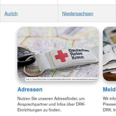
Aurich
Niedersachsen
Adressen
Meld
Nutzen Sie unseren Adressfinder, um
Wir inf
Ansprechpartner und Infos über DRK-
Pressei
Einrichtungen zu finden.
DRK. In