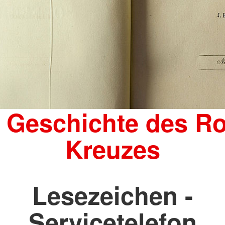
 Geschichte des R
Kreuzes
Lesezeichen -
Servicetelefon