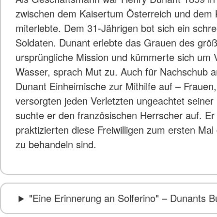
zwischen dem Kaisertum Österreich und dem K
miterlebte. Dem 31-Jährigen bot sich ein schre
Soldaten. Dunant erlebte das Grauen des größ
ursprüngliche Mission und kümmerte sich um 
Wasser, sprach Mut zu. Auch für Nachschub an 
Dunant Einheimische zur Mithilfe auf – Frauen, 
versorgten jeden Verletzten ungeachtet seiner 
suchte er den französischen Herrscher auf. E
praktizierten diese Freiwilligen zum ersten M
zu behandeln sind.
"Eine Erinnerung an Solferino" – Dunants B