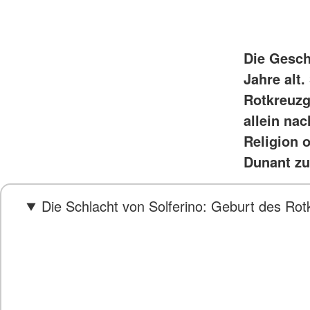
Die Gesch
Jahre alt
Rotkreuzg
allein na
Religion 
Dunant zu
Die Schlacht von Solferino: Geburt des Ro