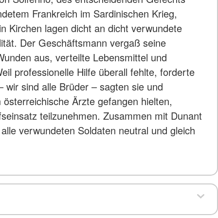
detem Frankreich im Sardinischen Krieg,
in Kirchen lagen dicht an dicht verwundete
lität. Der Geschäftsmann vergaß seine
unden aus, verteilte Lebensmittel und
rofessionelle Hilfe überall fehlte, forderte
– wir sind alle Brüder – sagten sie und
 österreichische Ärzte gefangen hielten,
ilfseinsatz teilzunehmen. Zusammen mit Dunant
 alle verwundeten Soldaten neutral und gleich