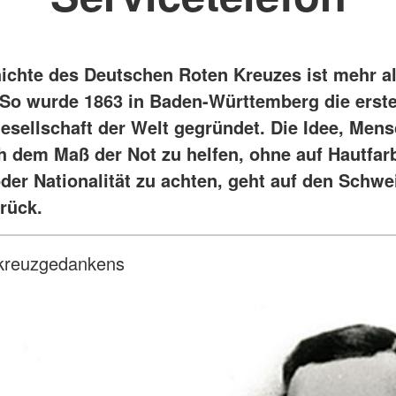
ichte des Deutschen Roten Kreuzes ist mehr a
. So wurde 1863 in Baden-Württemberg die erst
esellschaft der Welt gegründet. Die Idee, Men
ch dem Maß der Not zu helfen, ohne auf Hautfar
oder Nationalität zu achten, geht auf den Schwe
rück.
tkreuzgedankens