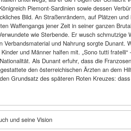
önigreich Piemont-Sardinien sowie dessen Verbün
ckliches Bild. An Straßenrändern, auf Plätzen und 
ten Waffengangs jener Zeit in seiner ganzen Bruta
Verwundete wie Sterbende. Er wusch schmutzige W
Verbandsmaterial und Nahrung sorgte Dunant. Weil p
Kinder und Männer halfen mit. „Sono tutti fratelli“ 
Nationalität. Als Dunant erfuhr, dass die Franzosen
r gestattete den österreichischen Ärzten an dem H
al den Grundsatz des späteren Roten Kreuzes: dass
uch und seine Vision