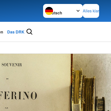
Sprache wechseln zu
Alles klar
en
Das DRK