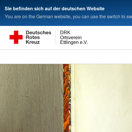
Sie befinden sich auf der deutschen Website
You are on the German website, you can use the switch to swi
DRK
Ortsverein
Ettlingen e.V.