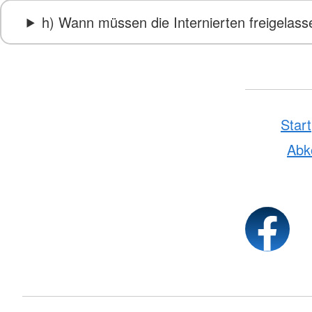
h) Wann müssen die Internierten freigelas
Start
Ab