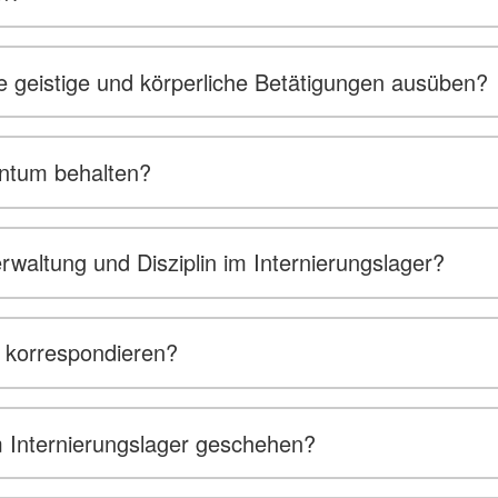
wie geistige und körperliche Betätigungen ausüben?
gentum behalten?
rwaltung und Disziplin im Internierungslager?
t korrespondieren?
 Internierungslager geschehen?