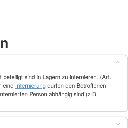
en
eteiligt sind in Lagern zu internieren. (Art.
r eine
Internierung
dürfen den Betroffenen
internierten Person abhängig sind (z.B.