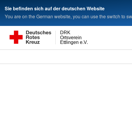
Sie befinden sich auf der deutschen Website
You are on the German website, you can use the switch to swi
DRK
Ortsverein
Ettlingen e.V.