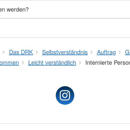
sen werden?
Das DRK
Selbstverständnis
Auftrag
G
kommen
Leicht verständlich
Internierte Pers