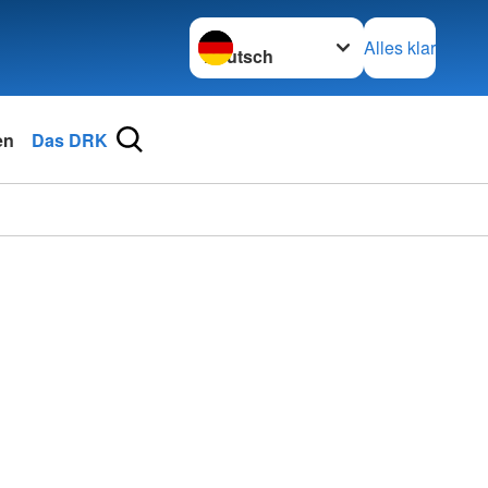
Sprache wechseln zu
Alles klar
en
Das DRK