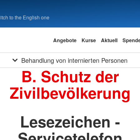
tch to the English one
Angebote
Kurse
Aktuell
Spend
Behandlung von internierten Personen
B. Schutz der
Zivilbevölkerung
Lesezeichen -
Servicetelefon