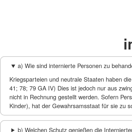
i
a) Wie sind internierte Personen zu behand
Kriegsparteien und neutrale Staaten haben die M
41; 78; 79 GA IV) Dies ist jedoch nur aus zwi
nicht in Rechnung gestellt werden. Sofern Pers
Kinder), hat der Gewahrsamsstaat für sie zu s
b) Welchen Schutz genießen die Interniert