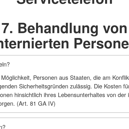
7. Behandlung von
nternierten Person
eln?
öglichkeit, Personen aus Staaten, die am Konflikt b
ngenden Sicherheitsgründen zulässig. Die Kosten fü
onen hinsichtlich ihres Lebensunterhaltes von der 
orgen. (Art. 81 GA IV)
en?