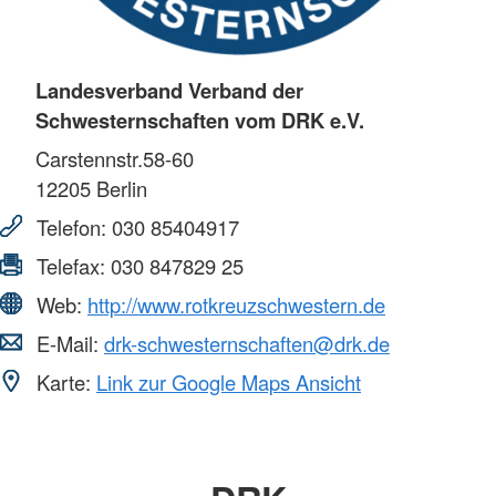
Landesverband Verband der
Schwesternschaften vom DRK e.V.
Carstennstr.58-60
12205
Berlin
Telefon:
030 85404917
Telefax:
030 847829 25
Web:
http://www.rotkreuzschwestern.de
E-Mail:
drk-schwesternschaften@drk.de
Karte:
Link zur Google Maps Ansicht