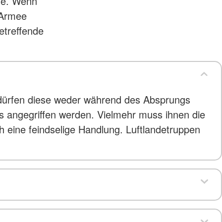
ene. Wenn
 Armee
etreffende
, dürfen diese weder während des Absprungs
s angegriffen werden. Vielmehr muss ihnen die
ch eine feindselige Handlung. Luftlandetruppen