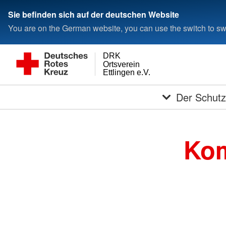
Sie befinden sich auf der deutschen Website
You are on the German website, you can use the switch to swi
DRK
Ortsverein
Ettlingen e.V.
Der Schutz
Kom