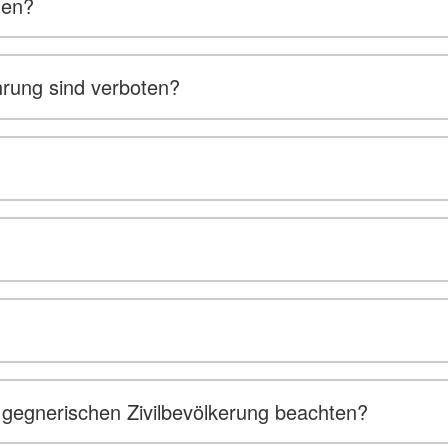
den?
hrung sind verboten?
gegnerischen Zivilbevölkerung beachten?