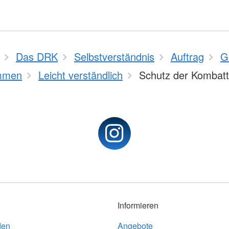
Das DRK
Selbstverständnis
Auftrag
G
mmen
Leicht verständlich
Schutz der Kombat
Informieren
den
Angebote