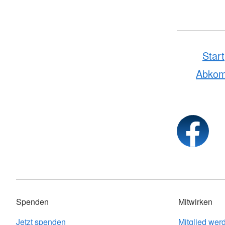
Start
Abko
Spenden
Mitwirken
Jetzt spenden
Mitglied wer