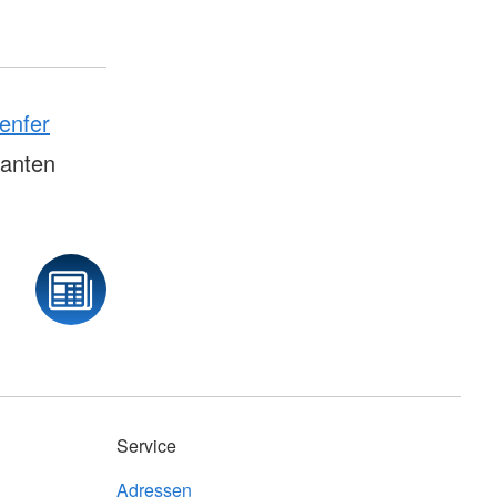
enfer
tanten
Service
Adressen