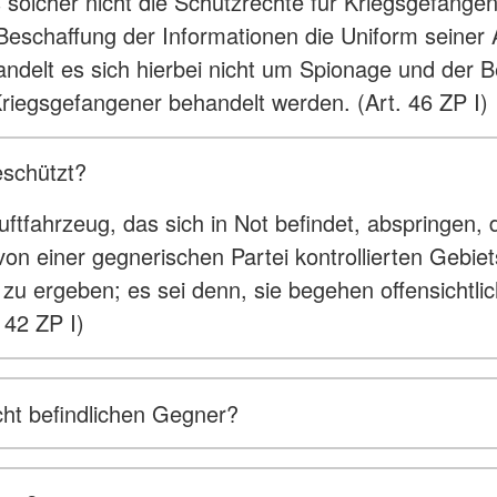
s solcher nicht die Schutzrechte für Kriegsgefang
 Beschaffung der Informationen die Uniform seiner
handelt es sich hierbei nicht um Spionage und der B
riegsgefangener behandelt werden. (Art. 46 ZP I)
eschützt?
uftfahrzeug, das sich in Not befindet, abspringen
n einer gegnerischen Partei kontrollierten Gebiet
 zu ergeben; es sei denn, sie begehen offensichtli
 42 ZP I)
ht befindlichen Gegner?