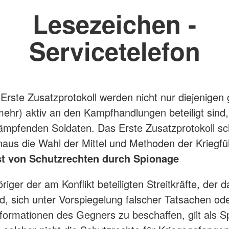
Lesezeichen -
Servicetelefon
Erste Zusatzprotokoll werden nicht nur diejenigen 
(mehr) aktiv an den Kampfhandlungen beteiligt sind
ämpfenden Soldaten. Das Erste Zusatzprotokoll sc
naus die Wahl der Mittel und Methoden der Kriegfü
st von Schutzrechten durch Spionage
iger der am Konflikt beteiligten Streitkräfte, der d
rd, sich unter Vorspiegelung falscher Tatsachen od
nformationen des Gegners zu beschaffen, gilt als S